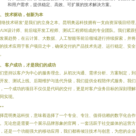
和用户需求，提供稳定、高效、可扩展的技术解决方案。
、 技术驱动，创新为本
网络技术研发”是我们的立身之本。昆明奥远科技拥有一支由资深项目经理
I/UX设计师、前后端开发工程师、测试工程师组成的专业团队。我们紧跟
发展趋势，在云计算、大数据、人工智能等前沿领域进行持续探索，并将
的技术应用于客户项目之中，确保交付的产品技术先进、运行稳定、安全
。
、 客户成功，才是我们的成功
们坚持以客户为中心的服务理念。从初次沟通、需求分析、方案制定，到
开发、测试上线、后期维护与迭代升级，我们提供全程陪伴式服务。我们
，一个成功的项目不仅仅是代码的交付，更是对客户业务目标的深刻理解
同实现。
**
择昆明奥远科技，意味着选择了一个专业、专注、值得信赖的数字化合作
。无论您是需要一个展示品牌形象的官网，一套活跃于社交媒体的运营方
，还是一个功能强大的移动应用，我们都将倾注技术与创意，为您的企业