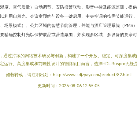
湿度、空气质量）自动调节、安防报警联动、影音中控及能源监测，提供
以利用自然光、会议室预约与设备一键启用、中央空调的按需节能运行，
、场景模式）、公共区域的智慧节能管理，并能与酒店管理系统（PMS
要精确控制灯光以保护展品或营造氛围，并实现多区域、多设备的复杂时
技术为根基，通过持续的网络技术研发与创新，构建了一个开放、稳定、可深度
运行、高度集成和前瞻性设计的智能项目而言，选择HDL Buspro无
如若转载，请注明出处：http://www.sdjzpay.com/product/82.html
更新时间：2026-08-06 12:55:05