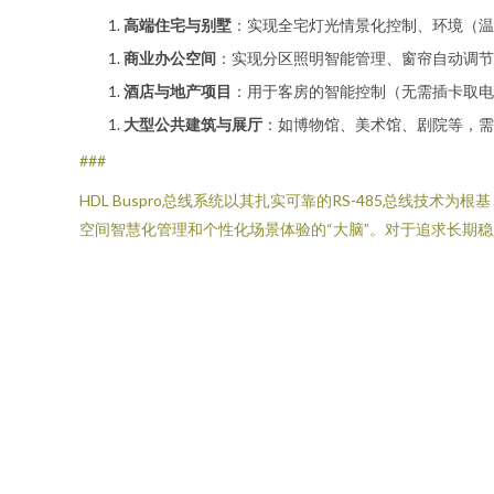
高端住宅与别墅
：实现全宅灯光情景化控制、环境（温
商业办公空间
：实现分区照明智能管理、窗帘自动调节
酒店与地产项目
：用于客房的智能控制（无需插卡取电
大型公共建筑与展厅
：如博物馆、美术馆、剧院等，需
###
HDL Buspro总线系统以其扎实可靠的RS-485总线
空间智慧化管理和个性化场景体验的“大脑”。对于追求长期稳定