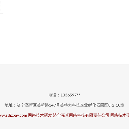
电话：1336597**
地址：济宁高新区英萃路149号英特力科技企业孵化器园区8-2-10室
w.sdjzpay.com
网络技术研发
济宁嘉卓网络科技有限责任公司
网络技术